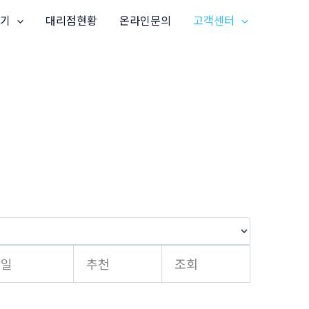
기
대리점현황
온라인문의
고객센터
성일
추천
조회